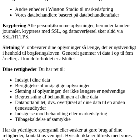
Andre enheder i Winston Studio til markedsføring
Vores databehandlere baseret på databehandleraftaler
Kryptering
Alle personfølsomme oplysninger, herunder kunders
journaler, krypteres med SSL, og dataoverførsel sker altid via
SSL/HTTPS.
Sletning
Vi opbevarer dine oplysninger så længe, det er nødvendigt
i henhold til bogføringsloven. Generelt gemmer vi data i op til fem
år efter, at kundeforholdet er afsluttet.
Dine rettigheder
Du har ret til:
Indsigt i dine data
Berigtigelse af unøjagtige oplysninger
Sletning af oplysninger, der ikke længere er nødvendige
Begrænsning af behandlingen af dine data
Dataportabilitet, dvs. overførsel af dine data til en anden
tjenesteudbyder
Indsigelse mod behandling eller markedsføring
Tilbagekaldelse af samtykke
Har du yderligere spørgsmål eller ønsker at gøre brug af dine
rettigheder, kontakt os venligst. Hvis du ikke er tilfreds med vores