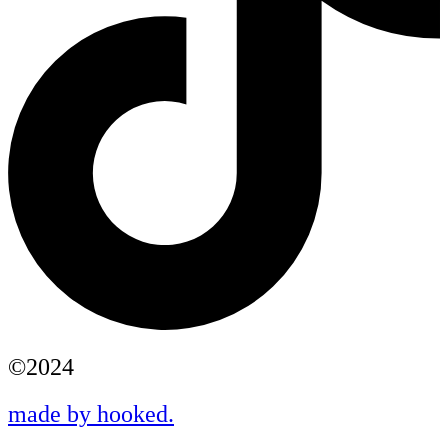
©2024
made by hooked.