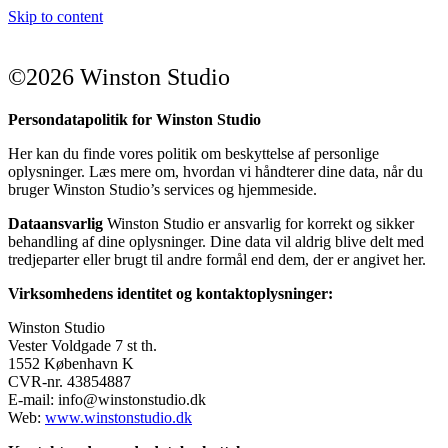
Skip to content
©2026 Winston Studio
Persondatapolitik for Winston Studio
Her kan du finde vores politik om beskyttelse af personlige
oplysninger. Læs mere om, hvordan vi håndterer dine data, når du
bruger Winston Studio’s services og hjemmeside.
Dataansvarlig
Winston Studio er ansvarlig for korrekt og sikker
behandling af dine oplysninger. Dine data vil aldrig blive delt med
tredjeparter eller brugt til andre formål end dem, der er angivet her.
Virksomhedens identitet og kontaktoplysninger:
Winston Studio
Vester Voldgade 7 st th.
1552 København K
CVR-nr. 43854887
E-mail:
info@winstonstudio.dk
Web:
www.winstonstudio.dk