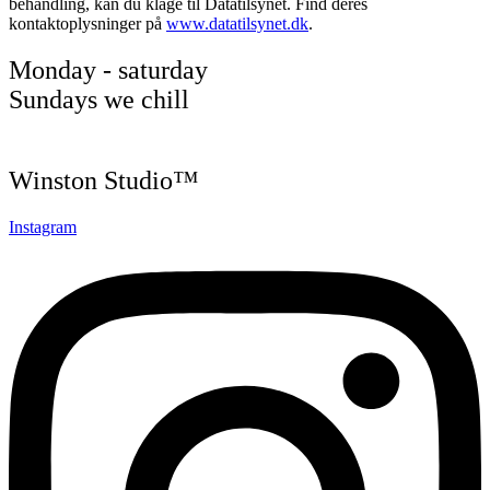
behandling, kan du klage til Datatilsynet. Find deres
kontaktoplysninger på
www.datatilsynet.dk
.
Monday - saturday
Sundays we chill
Winston Studio™
Instagram