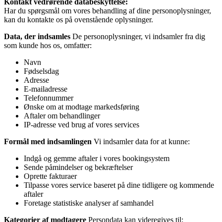
Kontakt vedrørende databeskyttelse:
Har du spørgsmål om vores behandling af dine personoplysninger,
kan du kontakte os på ovenstående oplysninger.
Data, der indsamles
De personoplysninger, vi indsamler fra dig
som kunde hos os, omfatter:
Navn
Fødselsdag
Adresse
E-mailadresse
Telefonnummer
Ønske om at modtage markedsføring
Aftaler om behandlinger
IP-adresse ved brug af vores services
Formål med indsamlingen
Vi indsamler data for at kunne:
Indgå og gemme aftaler i vores bookingsystem
Sende påmindelser og bekræftelser
Oprette fakturaer
Tilpasse vores service baseret på dine tidligere og kommende
aftaler
Foretage statistiske analyser af samhandel
Kategorier af modtagere
Persondata kan videregives til: